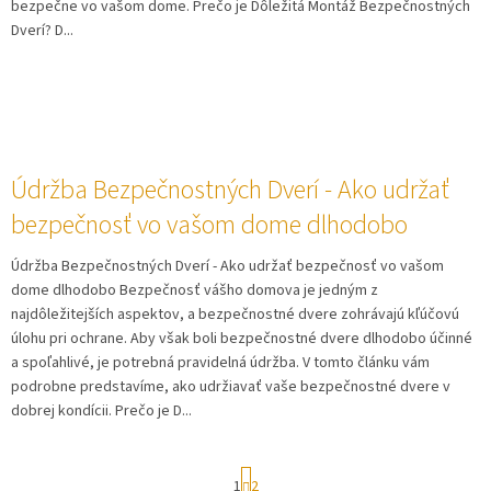
bezpečne vo vašom dome. Prečo je Dôležitá Montáž Bezpečnostných
Dverí? D...
Údržba Bezpečnostných Dverí - Ako udržať
bezpečnosť vo vašom dome dlhodobo
Údržba Bezpečnostných Dverí - Ako udržať bezpečnosť vo vašom
dome dlhodobo Bezpečnosť vášho domova je jedným z
najdôležitejších aspektov, a bezpečnostné dvere zohrávajú kľúčovú
úlohu pri ochrane. Aby však boli bezpečnostné dvere dlhodobo účinné
a spoľahlivé, je potrebná pravidelná údržba. V tomto článku vám
podrobne predstavíme, ako udržiavať vaše bezpečnostné dvere v
dobrej kondícii. Prečo je D...
S
1
2